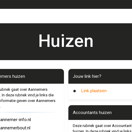
Huizen
mers huizen
Jouw link hier?
ubriek gaat over Aannemers
Link plaatsen
 In deze rubriek vind je links die
nformatie geven over Aannemers
.
Accountants huizen
annemer-info.nl
Deze rubriek gaat over Accountant
annemerbout.nl
huizen. In deze rubriek vind je links