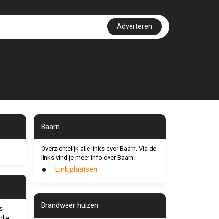
Adverteren
Baarn
Overzichtelijk alle links over Baarn. Via de
links vind je meer info over Baarn.
Link plaatsen
Brandweer huizen
s
 die