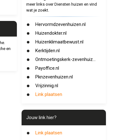
meer links over Diensten huizen en vind
wat je zoekt.
Hervormdzevenhuizen.nl
Huizendokter.nl
Huizenklimaatbewust.nl
he.
che en
Kerktijden.nl
Ontmoetingskerk-zevenhuiz...
Payoffice.nl
Pknzevenhuizen.nl
Vrijzinnig.nl
Link plaatsen
Jouw link hier?
Link plaatsen