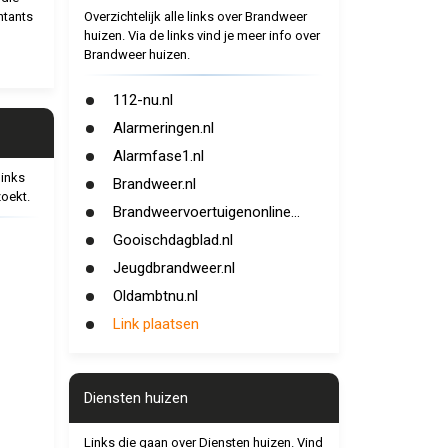
ntants
Overzichtelijk alle links over Brandweer
huizen. Via de links vind je meer info over
Brandweer huizen.
112-nu.nl
Alarmeringen.nl
Alarmfase1.nl
links
Brandweer.nl
zoekt.
Brandweervoertuigenonline...
Gooischdagblad.nl
Jeugdbrandweer.nl
Oldambtnu.nl
Link plaatsen
Diensten huizen
Links die gaan over Diensten huizen. Vind