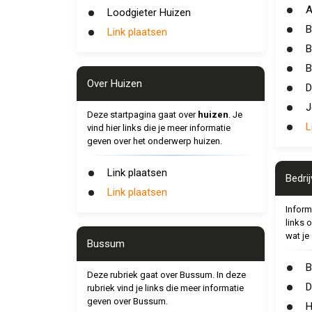
A
Loodgieter Huizen
B
Link plaatsen
B
B
Over Huizen
D
J
Deze startpagina gaat over
huizen
. Je
L
vind hier links die je meer informatie
geven over het onderwerp huizen.
Link plaatsen
Bedri
Link plaatsen
Inform
links 
wat je
Bussum
B
Deze rubriek gaat over Bussum. In deze
D
rubriek vind je links die meer informatie
geven over Bussum.
H